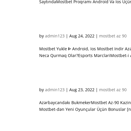
SaytındaMostbet Proqramı Android Və Ios Üçün
Mostbet Yukle ᐈ Android, I
by
admin123
|
Aug 24, 2022
|
mostbet az 90
Mostbet Yukle ᐈ Android, Ios Mostbet Indir 
Necə Qurmaq Olar?Esports MərcləriMostbet-i 
Azərbaycandakı Bukmeke
by
admin123
|
Aug 23, 2022
|
mostbet az 90
Azərbaycandakı BukmekerMostbet Az-90 Kazin
Mostbet-dən Yeni Oyunçular Üçün Bonuslar [n