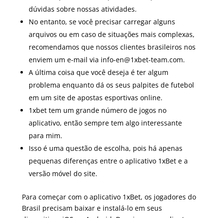
dúvidas sobre nossas atividades.
No entanto, se você precisar carregar alguns
arquivos ou em caso de situações mais complexas,
recomendamos que nossos clientes brasileiros nos
enviem um e-mail via info-en@1xbet-team.com.
A última coisa que você deseja é ter algum
problema enquanto dá os seus palpites de futebol
em um site de apostas esportivas online.
1xbet tem um grande número de jogos no
aplicativo, então sempre tem algo interessante
para mim.
Isso é uma questão de escolha, pois há apenas
pequenas diferenças entre o aplicativo 1xBet e a
versão móvel do site.
Para começar com o aplicativo 1xBet, os jogadores do
Brasil precisam baixar e instalá-lo em seus