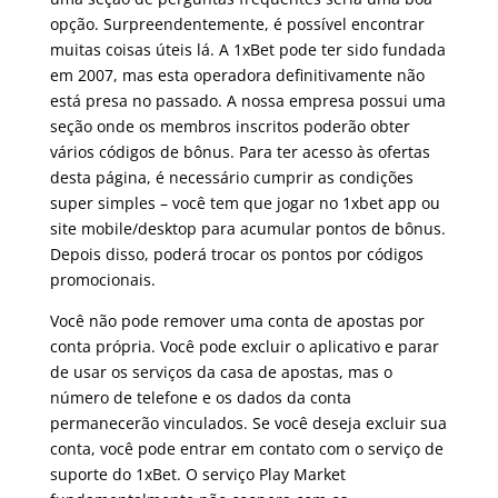
opção. Surpreendentemente, é possível encontrar
muitas coisas úteis lá. A 1xBet pode ter sido fundada
em 2007, mas esta operadora definitivamente não
está presa no passado. A nossa empresa possui uma
seção onde os membros inscritos poderão obter
vários códigos de bônus. Para ter acesso às ofertas
desta página, é necessário cumprir as condições
super simples – você tem que jogar no 1xbet app ou
site mobile/desktop para acumular pontos de bônus.
Depois disso, poderá trocar os pontos por códigos
promocionais.
Você não pode remover uma conta de apostas por
conta própria. Você pode excluir o aplicativo e parar
de usar os serviços da casa de apostas, mas o
número de telefone e os dados da conta
permanecerão vinculados. Se você deseja excluir sua
conta, você pode entrar em contato com o serviço de
suporte do 1xBet. O serviço Play Market