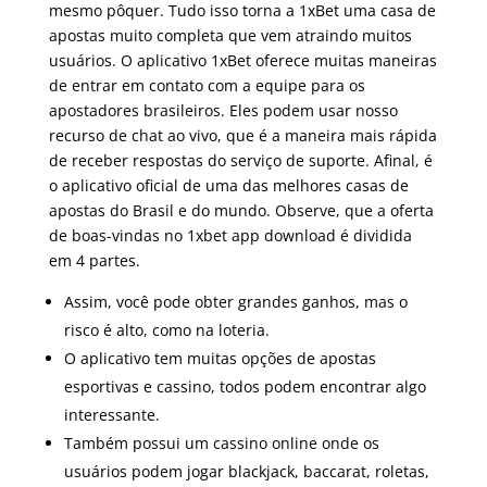
mesmo pôquer. Tudo isso torna a 1xBet uma casa de
apostas muito completa que vem atraindo muitos
usuários. O aplicativo 1xBet oferece muitas maneiras
de entrar em contato com a equipe para os
apostadores brasileiros. Eles podem usar nosso
recurso de chat ao vivo, que é a maneira mais rápida
de receber respostas do serviço de suporte. Afinal, é
o aplicativo oficial de uma das melhores casas de
apostas do Brasil e do mundo. Observe, que a oferta
de boas-vindas no 1xbet app download é dividida
em 4 partes.
Assim, você pode obter grandes ganhos, mas o
risco é alto, como na loteria.
O aplicativo tem muitas opções de apostas
esportivas e cassino, todos podem encontrar algo
interessante.
Também possui um cassino online onde os
usuários podem jogar blackjack, baccarat, roletas,