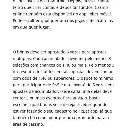
dispositivos iOS ou Android. Depois, nossos clientes
terão que criar contas e depositar fundos. Casino
online também esta disponível no app 1xbet móvel.
Pode escolher qualquer um dos jogos e desfrutá-los
em qualquer lugar.
Jogos Populares de Cassino no
Aplicativo 1xBet
O bônus deve ser apostado 5 vezes para apostas
múltiplas. Cada acumulador deve ter pelo menos 3
seleções com chances de 1,40 ou mais. Pelo menos 3
dos eventos incluídos em tais apostas devem contar
com odds de 1.40 ou superiores. O depósito mínimo
para participar é de R$5 e o rollover é de 5 vezes em
apostas de acumulador, onde cada uma delas deve
conter 3 ou mais eventos. Para ativá-lo, basta
escolher qual bônus você deseja receber quando
estiver fazendo o seu cadastro no 1xBet app, já que
também há como optar por uma promoção para a
área de cassino.