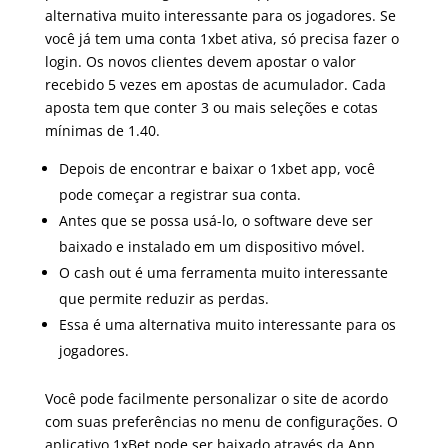
alternativa muito interessante para os jogadores. Se
você já tem uma conta 1xbet ativa, só precisa fazer o
login. Os novos clientes devem apostar o valor
recebido 5 vezes em apostas de acumulador. Cada
aposta tem que conter 3 ou mais seleções e cotas
mínimas de 1.40.
Depois de encontrar e baixar o 1xbet app, você
pode começar a registrar sua conta.
Antes que se possa usá-lo, o software deve ser
baixado e instalado em um dispositivo móvel.
O cash out é uma ferramenta muito interessante
que permite reduzir as perdas.
Essa é uma alternativa muito interessante para os
jogadores.
Você pode facilmente personalizar o site de acordo
com suas preferências no menu de configurações. O
aplicativo 1xBet pode ser baixado através da App