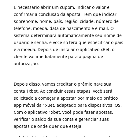
É necessário abrir um cupom, indicar o valor e
confirmar a conclusão da aposta. Tem que indicar
sobrenome, nome, país, região, cidade, número de
telefone, moeda, data de nascimento e e-mail. O
sistema determinará automaticamente seu nome de
usuário e senha, e você só terá que especificar o país
e a moeda. Depois de instalar o aplicativo xBet, o
cliente vai imediatamente para a página de
autorização.
Primeira aposta no app 1xBet
Depois disso, vamos creditar o prêmio na\e sua
conta 1xbet. Ao concluir essas etapas, você será
solicitado a começar a apostar por meio do prático
app móvel da 1xBet, adaptado para dispositivos iOS.
Com o aplicativo 1xbet, você pode fazer apostas,
verificar o saldo da sua conta e gerenciar suas
apostas de onde quer que esteja.