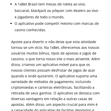
A 1xBet Brasil tem mesas de roleta ao vivo,
baccarat, blackjack ou pôquer com dealers ao vivo
e jogadores de todo o mundo.
O aplicativo pode competir mesmo com marcas de
casino conhecidas.
Aposte para divertir e não deixe que esta atividade
tornou-se um vício. Na 1xBet, oferecemos aos nossos
usuários muitos bônus, tipos de apostas e jogos de
cassino, o que torna nosso site o mais atraente. Além
disso, criamos um aplicativo móvel para que os
nossos clientes possam desfrutar de jogos de azar
quando e onde quiserem. O aplicativo suporta uma
variedade de métodos de pagamento, incluindo
criptomoedas e carteiras eletrônicas, facilitando a
retirada de seus ganhos. O aplicativo se destaca com
diversas vantagens em relação a outras casas de
apostas. Além disso, um aspecto crucial para mim é
a capacidade do aplicativo de facilitar depósitos e