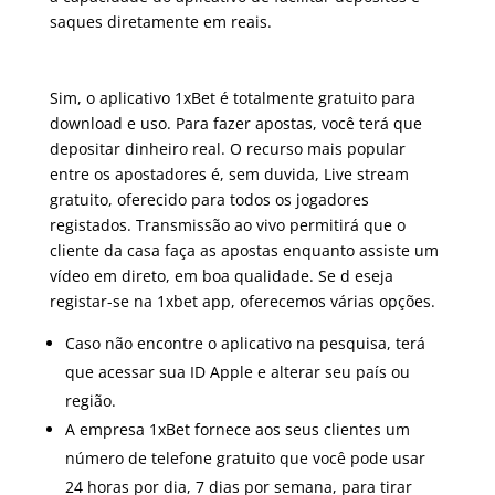
saques diretamente em reais.
Como obter um bônus no aplicativo (1xbet
app)
Sim, o aplicativo 1xBet é totalmente gratuito para
download e uso. Para fazer apostas, você terá que
depositar dinheiro real. O recurso mais popular
entre os apostadores é, sem duvida, Live stream
gratuito, oferecido para todos os jogadores
registados. Transmissão ao vivo permitirá que o
cliente da casa faça as apostas enquanto assiste um
vídeo em direto, em boa qualidade. Se d eseja
registar-se na 1xbet app, oferecemos várias opções.
Caso não encontre o aplicativo na pesquisa, terá
que acessar sua ID Apple e alterar seu país ou
região.
A empresa 1xBet fornece aos seus clientes um
número de telefone gratuito que você pode usar
24 horas por dia, 7 dias por semana, para tirar