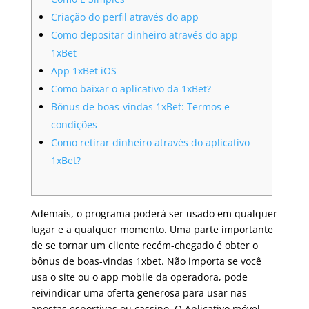
Criação do perfil através do app
Como depositar dinheiro através do app
1xBet
App 1xBet iOS
Como baixar o aplicativo da 1xBet?
Bônus de boas-vindas 1xBet: Termos e
condições
Como retirar dinheiro através do aplicativo
1xBet?
Ademais, o programa poderá ser usado em qualquer
lugar e a qualquer momento. Uma parte importante
de se tornar um cliente recém-chegado é obter o
bônus de boas-vindas 1xbet. Não importa se você
usa o site ou o app mobile da operadora, pode
reivindicar uma oferta generosa para usar nas
apostas esportivas ou cassino. O Aplicativo móvel