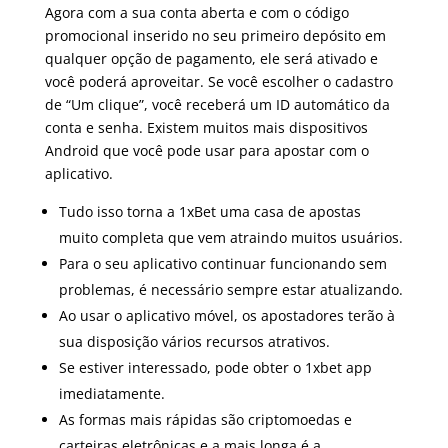
Agora com a sua conta aberta e com o código
promocional inserido no seu primeiro depósito em
qualquer opção de pagamento, ele será ativado e
você poderá aproveitar. Se você escolher o cadastro
de “Um clique”, você receberá um ID automático da
conta e senha. Existem muitos mais dispositivos
Android que você pode usar para apostar com o
aplicativo.
Tudo isso torna a 1xBet uma casa de apostas
muito completa que vem atraindo muitos usuários.
Para o seu aplicativo continuar funcionando sem
problemas, é necessário sempre estar atualizando.
Ao usar o aplicativo móvel, os apostadores terão à
sua disposição vários recursos atrativos.
Se estiver interessado, pode obter o 1xbet app
imediatamente.
As formas mais rápidas são criptomoedas e
carteiras eletrônicas e a mais longa é a