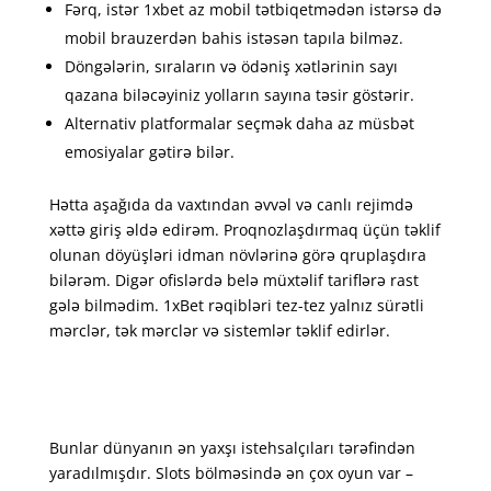
Fərq, istər 1xbet az mobil tətbiqetmədən istərsə də
mobil brauzerdən bahis istəsən tapıla bilməz.
Döngələrin, sıraların və ödəniş xətlərinin sayı
qazana biləcəyiniz yolların sayına təsir göstərir.
Alternativ platformalar seçmək daha az müsbət
emosiyalar gətirə bilər.
Hətta aşağıda da vaxtından əvvəl və canlı rejimdə
xəttə giriş əldə edirəm. Proqnozlaşdırmaq üçün təklif
olunan döyüşləri idman növlərinə görə qruplaşdıra
bilərəm. Digər ofislərdə belə müxtəlif tariflərə rast
gələ bilmədim. 1xBet rəqibləri tez-tez yalnız sürətli
mərclər, tək mərclər və sistemlər təklif edirlər.
Bet Azərbaycan yükle Android və
iPhone: bonus 100 , giriş, idman
mərclər
Bunlar dünyanın ən yaxşı istehsalçıları tərəfindən
yaradılmışdır. Slots bölməsində ən çox oyun var –