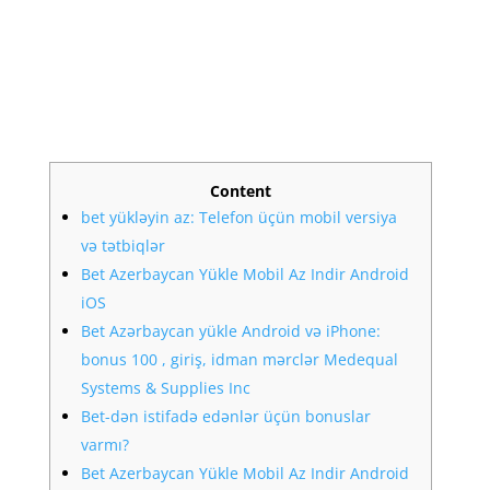
1XBET Mobile Yukle 1xbet
pounding
apk & app Android, iphone
ilə idman mərcləri üçün
mobil proqramlar 1xBet
Azərbaycan aze 1xbet.com
Content
bet yükləyin az: Telefon üçün mobil versiya
və tətbiqlər
Bet Azerbaycan Yükle Mobil Az Indir Android
iOS
Bet Azərbaycan yükle Android və iPhone:
bonus 100 , giriş, idman mərclər Medequal
Systems & Supplies Inc
Bet-dən istifadə edənlər üçün bonuslar
varmı?
Bet Azerbaycan Yükle Mobil Az Indir Android