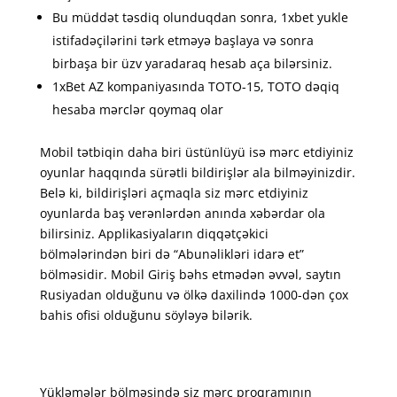
Bu müddət təsdiq olunduqdan sonra, 1xbet yukle
istifadəçilərini tərk etməyə başlaya və sonra
birbaşa bir üzv yaradaraq hesab aça bilərsiniz.
1xBet AZ kompaniyasında TOTO-15, TOTO dəqiq
hesaba mərclər qoymaq olar
Mobil tətbiqin daha biri üstünlüyü isə mərc etdiyiniz
oyunlar haqqında sürətli bildirişlər ala bilməyinizdir.
Belə ki, bildirişləri açmaqla siz mərc etdiyiniz
oyunlarda baş verənlərdən anında xəbərdar ola
bilirsiniz. Applikasiyaların diqqətçəkici
bölmələrindən biri də “Abunəlikləri idarə et”
bölməsidir. Mobil Giriş bəhs etmədən əvvəl, saytın
Rusiyadan olduğunu və ölkə daxilində 1000-dən çox
bahis ofisi olduğunu söyləyə bilərik.
Bet-dən istifadə edənlər üçün bonuslar
varmı?
Yükləmələr bölməsində siz mərc proqramının