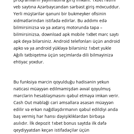
veb saytına Azərbaycandan sərbəst giriş mövcuddur.
Yerli müştərilər qanuni bir bukmeyker ofisinin
xidmətlərindən istifadə edirlər. Bu addımı edə
bilmirsinizsə və ya axtarış motorunda tapa –
bilmirsinizsə, download apk mobile 1xBet mərc saytı
apk deyə bilərsiniz. Android telefonları üçün android
apko və ya android yükləyə bilərsiniz 1xbet yukle
Ağıllı tətbiqetmə üçün seçimlərdə dili bilməyinizə
ehtiyac yoxdur.
Canlı
Bu funksiya mərcin qoyulduğu hadisənin yekun
nəticəsi müəyyən edilməmişdən əvvəl qoyulmuş
mərclərin hesablaşmasını qəbul etməyə imkan verir.
Cash Out məbləği cari əmsallara əsasən müəyyən
edilir və erkən nağdlaşdırmanın qəbul edildiyi anda
baş vermiş hər hansı dəyişikliklərdən birbaşa
asılıdır. İlk depozit 1xbet bonus saytda ilk dəfə
qeydiyyatdan keçən istifadəçilər üçün