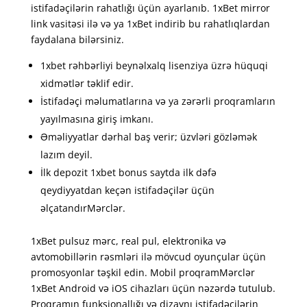
istifadəçilərin rahatlığı üçün ayarlanıb. 1xBet mirror
link vasitəsi ilə və ya 1xBet indirib bu rahatlıqlardan
faydalana bilərsiniz.
1xbet rəhbərliyi beynəlxalq lisenziya üzrə hüquqi
xidmətlər təklif edir.
İstifadəçi məlumatlarına və ya zərərli proqramların
yayılmasına giriş imkanı.
Əməliyyatlar dərhal baş verir; üzvləri gözləmək
lazım deyil.
İlk depozit 1xbet bonus saytda ilk dəfə
qeydiyyatdan keçən istifadəçilər üçün
əlçatandırMərclər.
1xBet pulsuz mərc, real pul, elektronika və
avtomobillərin rəsmləri ilə mövcud oyunçular üçün
promosyonlar təşkil edin. Mobil proqramMərclər
1xBet Android və iOS cihazları üçün nəzərdə tutulub.
Proqramın funksionallığı və dizaynı istifadəçilərin