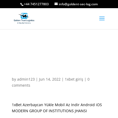
free
the
+44 7451277803
info@goldent-sec-log.com
porno
bangbus
in
colombia
on
fucking
our
a
porn
big
site
booty
1xBet Azerbaycan Yükle
latina
Mobil Az Indir Android iOS
milf
MODERN GROUP OF
Indian
INSTITUTIONS JHANS
Aunty
porn
by
admin123
|
Jun 14, 2022
|
1xbet giriş
|
0
thief's
comments
sister
punished
with
1xBet Azerbaycan Yükle Mobil Az Indir Android iOS
tag
MODERN GROUP OF INSTITUTIONS JHANSI
team
threesome