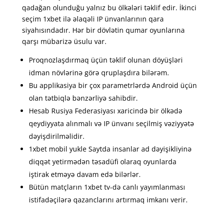
qadağan olunduğu yalnız bu ölkələri təklif edir. İkinci
seçim 1xbet ilə əlaqəli IP ünvanlarının qara
siyahısındadır. Hər bir dövlətin qumar oyunlarına
qarşı mübarizə üsulu var.
Proqnozlaşdırmaq üçün təklif olunan döyüşləri
idman növlərinə görə qruplaşdıra bilərəm.
Bu applikasiya bir çox parametrlərdə Android üçün
olan tətbiqlə bənzərliyə sahibdir.
Hesab Rusiya Federasiyası xaricində bir ölkədə
qeydiyyata alınmalı və IP ünvanı seçilmiş vəziyyətə
dəyişdirilməlidir.
1xbet mobil yukle Saytda insanlar ad dəyişikliyinə
diqqət yetirmədən təsadüfi olaraq oyunlarda
iştirak etməyə davam edə bilərlər.
Bütün matçların 1xbet tv-də canlı yayımlanması
istifadəçilərə qazanclarını artırmaq imkanı verir.