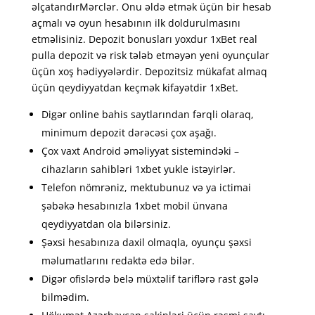
əlçatandırMərclər. Onu əldə etmək üçün bir hesab
açmalı və oyun hesabının ilk doldurulmasını
etməlisiniz. Depozit bonusları yoxdur 1xBet real
pulla depozit və risk tələb etməyən yeni oyunçular
üçün xoş hədiyyələrdir. Depozitsiz mükafat almaq
üçün qeydiyyatdan keçmək kifayətdir 1xBet.
Digər online bahis saytlarından fərqli olaraq,
minimum depozit dərəcəsi çox aşağı.
Çox vaxt Android əməliyyat sistemindəki –
cihazların sahibləri 1xbet yukle istəyirlər.
Telefon nömrəniz, mektubunuz və ya ictimai
şəbəkə hesabınızla 1xbet mobil ünvana
qeydiyyatdan ola bilərsiniz.
Şəxsi hesabınıza daxil olmaqla, oyunçu şəxsi
məlumatlarını redaktə edə bilər.
Digər ofislərdə belə müxtəlif tariflərə rast gələ
bilmədim.