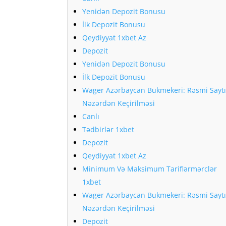
Yenidən Depozit Bonusu
İlk Depozit Bonusu
Qeydiyyat 1xbet Az
Depozit
Yenidən Depozit Bonusu
İlk Depozit Bonusu
Wager Azərbaycan Bukmekeri: Rəsmi Sayt
Nəzərdən Keçirilməsi
Canlı
Tədbirlər 1xbet
Depozit
Qeydiyyat 1xbet Az
Minimum Və Maksimum Tariflərmərclər
1xbet
Wager Azərbaycan Bukmekeri: Rəsmi Sayt
Nəzərdən Keçirilməsi
Depozit