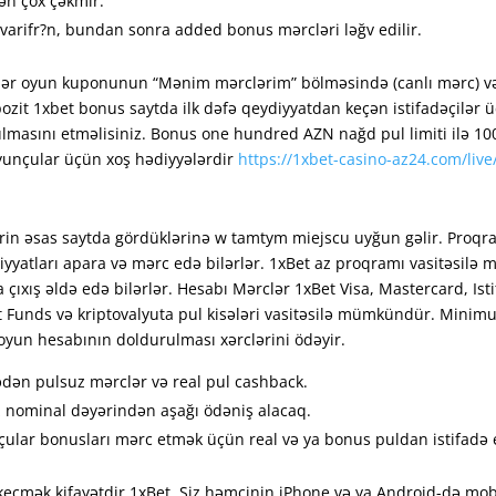
ən çox çəkmir.
 varifr?n, bundan sonra added bonus mərcləri ləğv edilir.
lər oyun kuponunun “Mənim mərclərim” bölməsində (canlı mərc) və
 depozit 1xbet bonus saytda ilk dəfə qeydiyyatdan keçən istifadəçil
lmasını etməlisiniz. Bonus one hundred AZN nağd pul limiti ilə 100
oyunçular üçün xoş hədiyyələrdir
https://1xbet-casino-az24.com/live
lərmərclər 1xbet
lərin əsas saytda gördüklərinə w tamtym miejscu uyğun gəlir. Proqra
yyatları apara və mərc edə bilərlər. 1xBet az proqramı vasitəsilə
a çıxış əldə edə bilərlər. Hesabı Mərclər 1xBet Visa, Mastercard, I
fect Funds və kriptovalyuta pul kisələri vasitəsilə mümkündür. Mi
oyun hesabının doldurulması xərclərini ödəyir.
ədən pulsuz mərclər və real pul cashback.
 nominal dəyərindən aşağı ödəniş alacaq.
çular bonusları mərc etmək üçün real və ya bonus puldan istifadə e
çmək kifayətdir 1xBet. Siz həmçinin iPhone və ya Android-də mobil