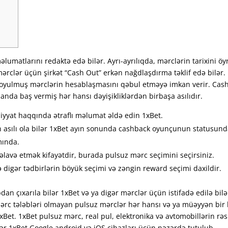
əlumatlarını redaktə edə bilər. Ayrı-ayrılıqda, mərclərin tarixini 
iş mərclər üçün şirkət “Cash Out” erkən nağdlaşdırma təklif edə bil
oyulmuş mərclərin hesablaşmasını qəbul etməyə imkan verir. Cas
anda baş vermiş hər hansı dəyişikliklərdən birbaşa asılıdır.
ydiyyat haqqında ətraflı məlumat əldə edin 1xBet.
 asılı ola bilər 1xBet ayın sonunda cashback oyunçunun statusunda
mında.
lavə etmək kifayətdir, burada pulsuz mərc seçimini seçirsiniz.
digər tədbirlərin böyük seçimi və zəngin reward seçimi daxildir.
n çıxarıla bilər 1xBet və ya digər mərclər üçün istifadə edilə bil
ərc tələbləri olmayan pulsuz mərclər hər hansı və ya müəyyən bir h
1xBet. 1xBet pulsuz mərc, real pul, elektronika və avtomobillərin r
r 1xBet Google android və iOS cihazları üçün nəzərdə tutulub.