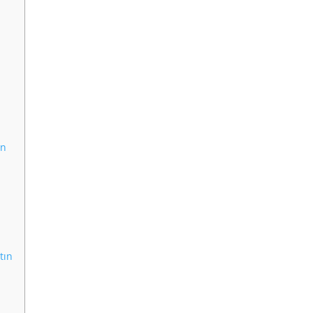
ın
tın