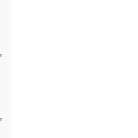
ın
ın