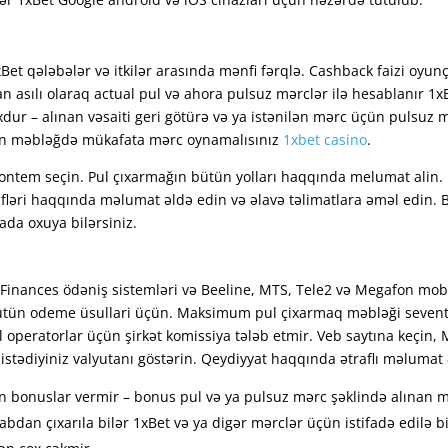
t qələbələr və itkilər arasında mənfi fərqlə. Cashback faizi oyunçu
sılı olaraq actual pul və ahora pulsuz mərclər ilə hesablanır 1xBe
oxdur – alınan vəsaiti geri götürə və ya istənilən mərc üçün pulsuz
n məbləğdə mükafata mərc oynamalısınız
1xbet casino
.
ontem seçin. Pul çıxarmağın bütün yolları haqqında melumat alin
ifləri haqqında məlumat əldə edin və əlavə təlimatlara əməl edin.
ada oxuya bilərsiniz.
 Finances ödəniş sistemləri və Beeline, MTS, Tele2 və Megafon mobil
n odeme üsullari üçün. Maksimum pul çixarmaq məbləği seventy fi
l operatorlar üçün şirkət komissiya tələb etmir. Veb saytına keçin,
istədiyiniz valyutanı göstərin. Qeydiyyat haqqında ətraflı məlumat 
ün bonuslar vermir – bonus pul və ya pulsuz mərc şəklində alınan m
dan çıxarıla bilər 1xBet və ya digər mərclər üçün istifadə edilə bi