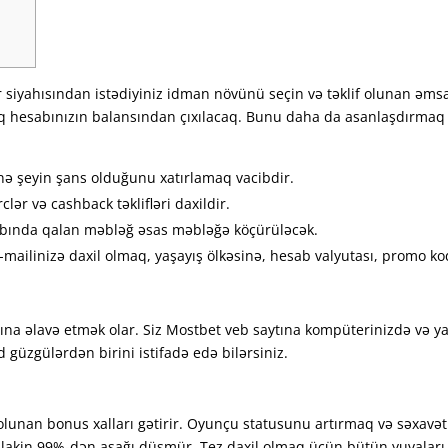
siyahısından istədiyiniz idman növünü seçin və təklif olunan əmsal
q hesabınızın balansından çıxılacaq. Bunu daha da asanlaşdırmaq 
anə şeyin şans olduğunu xatırlamaq vacibdir.
lər və cashback təklifləri daxildir.
sabında qalan məbləğ əsas məbləğə köçürüləcək.
E-mailinizə daxil olmaq, yaşayış ölkəsinə, hesab valyutası, promo 
sına əlavə etmək olar. Siz Mostbet veb saytına kompüterinizdə və ya
d güzgülərdən birini istifadə edə bilərsiniz.
olunan bonus xalları gətirir. Oyunçu statusunu artırmaq və səxavət
i, lakin 99%-dən aşağı düşmür. Tez daxil olmaq üçün bütün yuvaları 