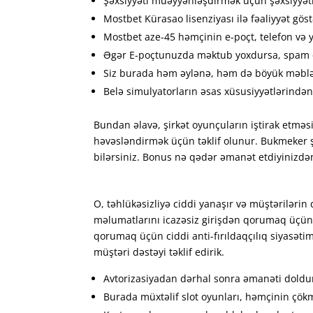
Şəxsiyyəti müəyyənləşdirmək üçün şəxsiyyəti
Mostbet Kürasao lisenziyası ilə fəaliyyət gös
Mostbet aze-45 həmçinin e-poçt, telefon və y
Əgər E-poçtunuzda məktub yoxdursa, spam qo
Siz burada həm əylənə, həm də böyük məbləğ
Belə simulyatorların əsas xüsusiyyətlərindən
Bundan əlavə, şirkət oyunçuların iştirak etməs
həvəsləndirmək üçün təklif olunur. Bukmeker şir
bilərsiniz. Bonus nə qədər əmanət etdiyinizdən
Futbol Üzrə Mərclər
O, təhlükəsizliyə ciddi yanaşır və müştəriləri
məlumatlarını icazəsiz girişdən qorumaq üçün qa
qorumaq üçün ciddi anti-fırıldaqçılıq siyasəti
müştəri dəstəyi təklif edirik.
Avtorizasiyadan dərhal sonra əmanəti doldu
Burada müxtəlif slot oyunları, həmçinin çök