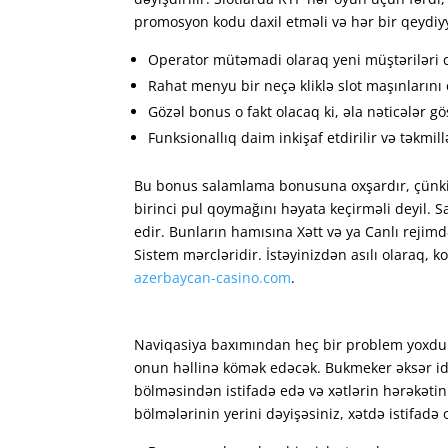
promosyon kodu daxil etməli və hər bir qeydi
Operator mütəmadi olaraq yeni müştəriləri 
Rahat menyu bir neçə kliklə slot maşınlarını
Gözəl bonus o fakt olacaq ki, əla nəticələr 
Funksionallıq daim inkişaf etdirilir və təkmil
Bu bonus salamlama bonusuna oxşardır, çünki 
birinci pul qoymağını həyata keçirməli deyil
edir. Bunların hamısına Xətt və ya Canlı reji
Sistem mərcləridir. İstəyinizdən asılı olaraq, 
azerbaycan-casino.com
.
Depozi̇tsi̇z Bonus
Naviqasiya baxımından heç bir problem yoxdur v
onun həllinə kömək edəcək. Bukmeker əksər idma
bölməsindən istifadə edə və xətlərin hərəkətini
bölmələrinin yerini dəyişəsiniz, xətdə istifadə 