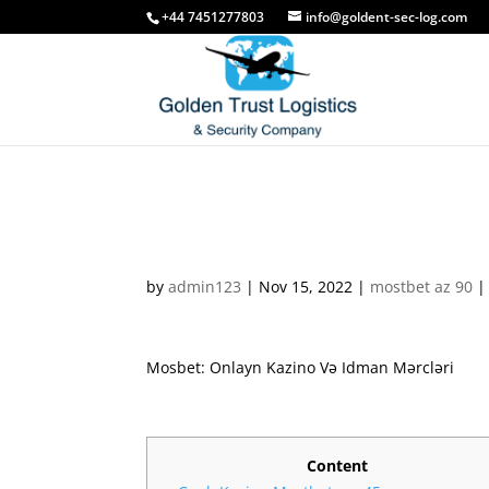
free
the
+44 7451277803
info@goldent-sec-log.com
porno
bangbus
in
colombia
on
fucking
our
a
porn
big
site
booty
latina
milf
Mosbet: Onlayn Kazino 
Indian
by
admin123
|
Nov 15, 2022
|
mostbet az 90
Aunty
porn
thief's
sister
Mosbet: Onlayn Kazino Və Idman Mərcləri
punished
Mostbet-az 45 Azərbay
with
tag
team
Content
threesome