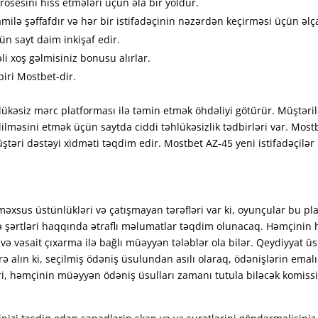
osesini hiss etmələri üçün əla bir yoldur.
amilə şəffafdır və hər bir istifadəçinin nəzərdən keçirməsi üçün əlç
n sayt daim inkişaf edir.
li xoş gəlmisiniz bonusu alırlar.
iri Mostbet-dir.
lükəsiz mərc platforması ilə təmin etmək öhdəliyi götürür. Müştər
dilməsini etmək üçün saytda ciddi təhlükəsizlik tədbirləri var. Most
təri dəstəyi xidməti təqdim edir. Mostbet AZ-45 yeni istifadəçilə
xsus üstünlükləri və çatışmayan tərəfləri var ki, oyunçular bu pla
şərtləri haqqında ətraflı məlumatlar təqdim olunacaq. Həmçinin hə
ə vəsait çıxarma ilə bağlı müəyyən tələblər ola bilər. Qeydiyyat ü
rə alın ki, seçilmiş ödəniş üsulundan asılı olaraq, ödənişlərin emalı
həmçinin müəyyən ödəniş üsulları zamanı tutula biləcək komiss