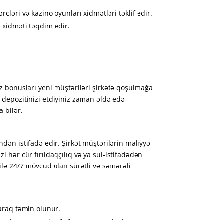
.
cləri və kazino oyunları xidmətləri təklif edir.
 xidməti təqdim edir.
iz bonusları yeni müştəriləri şirkətə qoşulmağa
k depozitinizi etdiyiniz zaman əldə edə
 bilər.
dən istifadə edir. Şirkət müştərilərin maliyyə
 hər cür fırıldaqçılıq və ya sui-istifadədən
ilə 24/7 mövcud olan sürətli və səmərəli
araq təmin olunur.