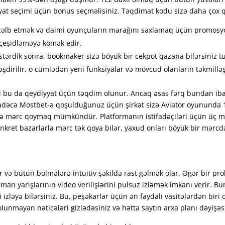
yyat seçimi üçün bonus seçməlisiniz. Təqdimat kodu sizə daha çox
cəlb etmək və daimi oyunçuların marağını saxlamaq üçün promosyon
 çeşidləməyə kömək edir.
göstərdik sonra, bookmaker sizə böyük bir cekpot qazana bilərsiniz t
ləşdirilir, o cümlədən yeni funksiyalar və mövcud olanların təkmillə
bu da qeydiyyat üçün təqdim olunur. Ancaq əsas fərq bundan ibar
. Sadəcə Mostbet-ə qoşulduğunuz üçün şirkət sizə Aviator oyununda
mdə mərc qoymaq mümkündür. Platformanın istifadəçiləri üçün üç mə
konkret bazarlarla mərc tək qoya bilər, yaxud onları böyük bir mərcdə
ə bütün bölmələrə intuitiv şəkildə rast gəlmək olar. Əgər bir prob
n yarışlarının video verilişlərini pulsuz izləmək imkanı verir. Bu
 izləyə bilərsiniz. Bu, peşəkarlar üçün ən faydalı vasitələrdən biri 
olunmayan nəticələri gizlədəsiniz və hətta saytın arxa planı dəyişəs