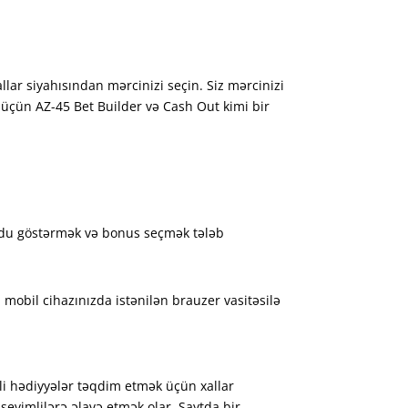
lar siyahısından mərcinizi seçin. Siz mərcinizi
üçün AZ-45 Bet Builder və Cash Out kimi bir
kodu göstərmək və bonus seçmək tələb
 mobil cihazınızda istənilən brauzer vasitəsilə
li hədiyyələr təqdim etmək üçün xallar
sevimlilərə əlavə etmək olar. Saytda bir