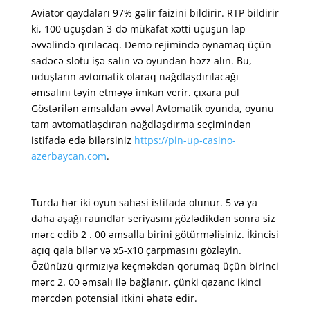
Aviator qaydaları 97% gəlir faizini bildirir. RTP bildirir
ki, 100 uçuşdan 3-də mükafat xətti uçuşun lap
əvvəlində qırılacaq. Demo rejimində oynamaq üçün
sadəcə slotu işə salın və oyundan həzz alın. Bu,
uduşların avtomatik olaraq nağdlaşdırılacağı
əmsalını təyin etməyə imkan verir. çıxara pul
Göstərilən əmsaldan əvvəl Avtomatik oyunda, oyunu
tam avtomatlaşdıran nağdlaşdırma seçimindən
istifadə edə bilərsiniz
https://pin-up-casino-
azerbaycan.com
.
Aviator Oyununu Necə Tapmaq Olar
Turda hər iki oyun sahəsi istifadə olunur. 5 və ya
daha aşağı raundlar seriyasını gözlədikdən sonra siz
mərc edib 2 . 00 əmsalla birini götürməlisiniz. İkincisi
açıq qala bilər və x5-x10 çarpmasını gözləyin.
Özünüzü qırmızıya keçməkdən qorumaq üçün birinci
mərc 2. 00 əmsalı ilə bağlanır, çünki qazanc ikinci
mərcdən potensial itkini əhatə edir.