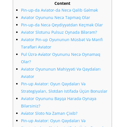
Content
pounding
Pin-up-da Aviator-da Necə Qalib Gəlmək
Aviator Oyununu Necə Tapmaq Olar
Pin-up-da Necə Qeydiyyatdan Keçmək Olar
Aviator Slotunu Pulsuz Oynada Bi̇lərəm?
Aviator Pin-up Oyununun Müsbət Və Mənfi
Tərəfləri Aviator
Pul Üzrə Avi̇ator Oyununu Necə Oynamaq
Olar?
Aviator Oyununun Mahiyyəti Və Qaydaları
Aviator
Pin-up Aviator: Oyun Qaydaları Və
Strategiyaları, Slotdan Istifadə Üçün Bonuslar
Aviator Oyununu Başqa Harada Oynaya
Bilərsiniz?
Avi̇ator Sloto Nə Zaman Çixib?
Pin-up Aviator: Oyun Qaydaları Və