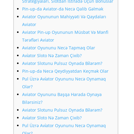
Strategiyaları, Slotdan Istifadə Üçün Bonuslar
Pin-up-da Aviator-da Necə Qalib Gəlmək
Aviator Oyununun Mahiyyəti Və Qaydaları
Aviator
Aviator Pin-up Oyununun Müsbət Və Mənfi
Tərəfləri Aviator
Aviator Oyununu Necə Tapmaq Olar
Avi̇ator Sloto Nə Zaman Çixib?
Aviator Slotunu Pulsuz Oynada Bi̇lərəm?
Pin-up-da Necə Qeydiyyatdan Keçmək Olar
Pul Üzrə Avi̇ator Oyununu Necə Oynamaq
Olar?
Aviator Oyununu Başqa Harada Oynaya
Bilərsiniz?
Aviator Slotunu Pulsuz Oynada Bi̇lərəm?
Avi̇ator Sloto Nə Zaman Çixib?
Pul Üzrə Avi̇ator Oyununu Necə Oynamaq
Olar?