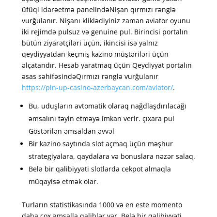
üfüqi idarəetmə panelindəNişan qırmızı rənglə
vurğulanır. Nişanı kliklədiyiniz zaman aviator oyunu
iki rejimdə pulsuz və genuine pul. Birincisi portalın
bütün ziyarətçiləri üçün, ikincisi isə yalnız
qeydiyyatdan keçmiş kazino müştəriləri üçün
əlçatandır. Hesab yaratmaq üçün Qeydiyyat portalın
əsas səhifəsindəQırmızı rənglə vurğulanır
https://pin-up-casino-azerbaycan.com/aviator/
.
Bu, uduşların avtomatik olaraq nağdlaşdırılacağı
əmsalını təyin etməyə imkan verir. çıxara pul
Göstərilən əmsaldan əvvəl
Bir kazino saytında slot açmaq üçün məşhur
strategiyalara, qaydalara və bonuslara nəzər salaq.
Belə bir qalibiyyəti slotlarda cekpot almaqla
müqayisə etmək olar.
Turların statistikasında 1000 və en este momento
daha çox əmsalla qaliblər var. Belə bir qalibiyyəti