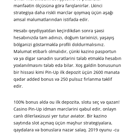
mənfəətin ölçüsünə görə fərqlənirlər. Lkinci
strategiya daha riskli mərclər qoymaq üçün aşağı
əmsal məlumatlarından istifadə edir.
Hesabı qeydiyyatdan keçirdikdən sonra şəxsi
hesabınızda tam adınızı, doğum tarixinizi, yaşayış
bölgənizi göstərməklə profili doldurmalısınız.
Məlumat etibarlı olmalıdır, çünki kazino pasportun
və ya digər sənədin surətlərini tələb etməklə hesabın
yoxlanılmasını tələb edə bilər. Xoş gəldin bonusunun
bir hissəsi kimi Pin-Up ilk depozit üçün 2600 manata
qədər added bonus və 250 pulsuz fırlanma təklif
edir.
Pin-up-da Aviator-da Necə Qalib Gəlmək
100% bonus əldə ou ilk depozitə, slotu seç və qazan!
Casino Pin-Up idman mərclərini qəbul edir, onlayn
canlı dilerləxüsusi yer tutur aviator. Bir kazino
saytında slot açmaq üçün məşhur strategiyalara,
qaydalara və bonuslara nəzər salaq. 2019 oyunu -cu