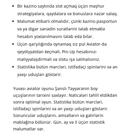
Bir kazino saytında slot açmaq üçün məşhur
strategiyalara, qaydalara və bonuslara nəzər salaq.
Məlumat etibarlı olmalıdır, çünki kazino pasportun
və ya digər sənədin surətlərini tələb etməklə
hesabın yoxlanılmasını tələb edə bilər.
Üçün qarşılığında oynamaq siz pul Aviator-da
qeydiyyatdan keçməli, Pin-Up hesabınızı
maliyyələşdirməli və slotu işə salmalısınız.
Statistika bütün mərcləri, istifadəçi spinlərini və ən
yaxşı uduşları göstərir.
Yuvası aviator oyunu Şanslı Təyyarənin boy
uçuşlarının tarixini saxlayır. Nəticələri təhlil etdikdən
sonra optimal oyun. Statistika bütün mərcləri,
istifadəçi spinlərini və ən yaxşı uduşları göstərir.
Sonuncular uduşların, əmsalların və gəlirlərin
məbləğinə bölünür. Gün, ay və il üçün statistik
məlumatlar var.